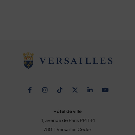
Facebook
Instagram
TikTok
Twitter
Linkedin
Youtub
Hôtel de ville
4, avenue de Paris RP1144
78011 Versailles Cedex