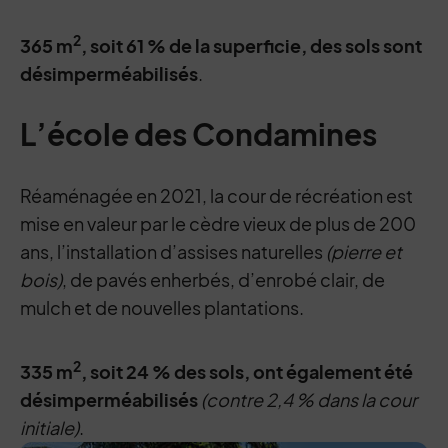
2
365 m
, soit 61 % de la superficie, des sols sont
désimperméabilisés
.
L’école des Condamines
Réaménagée en 2021, la cour de récréation est
mise en valeur par le cèdre vieux de plus de 200
ans, l’installation d’assises naturelles
(pierre et
bois)
, de pavés enherbés, d’enrobé clair, de
mulch et de nouvelles plantations.
2
335 m
, soit 24 % des sols, ont également été
désimperméabilisés
(contre 2,4 % dans la cour
initiale)
.