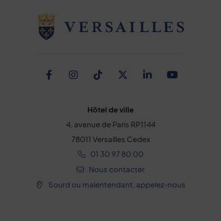
Facebook
Instagram
TikTok
Twitter
Linkedin
Youtub
Hôtel de ville
4, avenue de Paris RP1144
78011 Versailles Cedex
01 30 97 80 00
Nous contacter
Sourd ou malentendant, appelez-nous