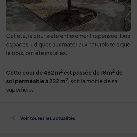
Cet été, la cour a été entièrement repensée. Des
espaces ludiques aux matériaux naturels tels que
le bois, ont été installés.
2
2
Cette cour de 462 m
est passée de 18 m
de
2
sol perméable à 222 m
, soit la moitié de sa
superficie.
Voir toutes les actualités