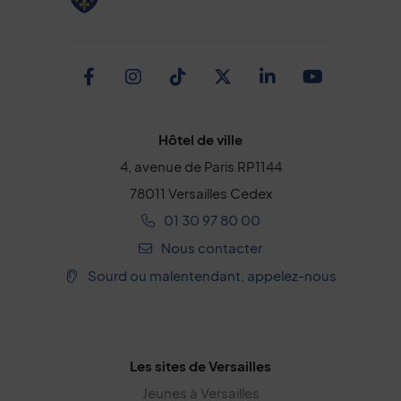
Facebook
Instagram
TikTok
Twitter
Linkedin
Youtub
Hôtel de ville
4, avenue de Paris RP1144
78011 Versailles Cedex
01 30 97 80 00
Nous contacter
Sourd ou malentendant, appelez-nous
Les sites de Versailles
Jeunes à Versailles