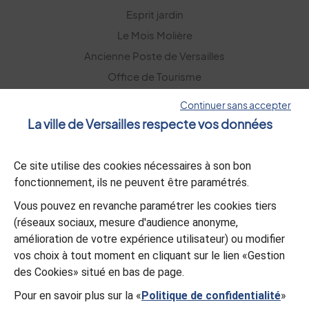
Esprit jardin
Le Mois Molière
Ancienne Poste de Versailles
Office de Tourisme
Versailles Grand Parc
Continuer sans accepter
La ville de Versailles respecte vos données
La lettre d’information
Ce site utilise des cookies nécessaires à son bon
S’abonner
fonctionnement, ils ne peuvent être paramétrés.
Vous pouvez en revanche paramétrer les cookies tiers
L’appli Versailles
(réseaux sociaux, mesure d'audience anonyme,
amélioration de votre expérience utilisateur) ou modifier
Télécharger
vos choix à tout moment en cliquant sur le lien «Gestion
des Cookies» situé en bas de page.
Pour en savoir plus sur la «
Politique de confidentialité
»