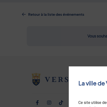
Retour à la liste des événements
Vous souha
La ville d
Ce site utilise 
Facebook
Instagram
TikTok
Twitter
Linked
Yo