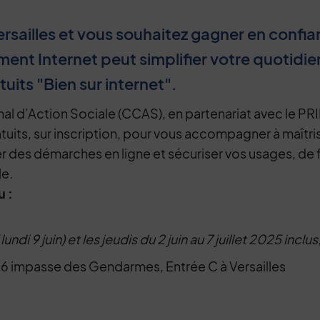
rsailles et vous souhaitez gagner en confia
nt Internet peut simplifier votre quotidien
tuits "Bien sur internet".
 d’Action Sociale (CCAS), en partenariat avec le PRI
atuits, sur inscription, pour vous accompagner à maîtris
ser des démarches en ligne et sécuriser vos usages, de 
le.
u :
lundi 9 juin) et les jeudis du 2 juin au 7 juillet 2025 inclu
 6 impasse des Gendarmes, Entrée C à Versailles