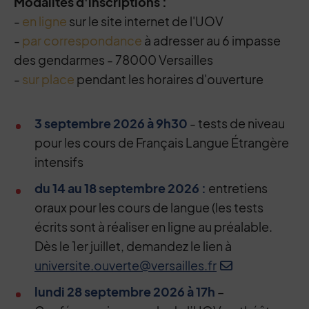
Modalités d'inscriptions :
-
en ligne
sur le site internet de l'UOV
-
par correspondance
à adresser au 6 impasse
des gendarmes - 78000 Versailles
-
sur place
pendant les horaires d'ouverture
3 septembre 2026 à 9h30
- tests de niveau
pour les cours de Français Langue Étrangère
intensifs
du 14 au 18 septembre 2026 :
entretiens
oraux pour les cours de langue (les tests
écrits sont à réaliser en ligne au préalable.
Dès le 1er juillet, demandez le lien à
universite.ouverte@versailles.fr
lundi 28 septembre 2026 à 17h
–