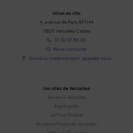
Hôtel de ville
4, avenue de Paris RP1144
78011 Versailles Cedex
01 30 97 80 00
Nous contacter
Sourd ou malentendant, appelez-nous
Les sites de Versailles
Jeunes à Versailles
Esprit jardin
Le Mois Molière
Ancienne Poste de Versailles
Office de Tourisme