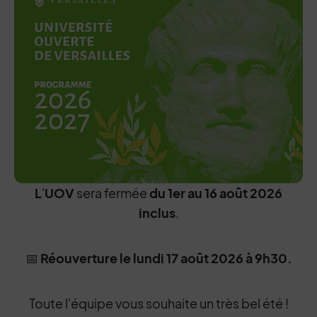
L
'
UOV
sera fermée
du 1er au 16 août 2026
inclus
.
📅
Réouverture le lundi 17 août 2026 à 9h30.
Toute l'équipe vous souhaite un très bel été !