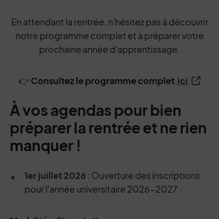
En attendant la rentrée, n'hésitez pas à découvrir
notre programme complet et à préparer votre
prochaine année d'apprentissage.
👉
Consultez le programme complet
ici
À vos agendas pour bien
préparer la rentrée et ne rien
manquer !
1er juillet 2026
: Ouverture des inscriptions
pour l'année universitaire 2026-2027