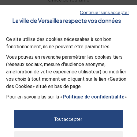
Versailles Grand Parc
Continuer sans accepter
La ville de Versailles respecte vos données
La lettre d’information
Ce site utilise des cookies nécessaires à son bon
S’abonner
fonctionnement, ils ne peuvent être paramétrés.
Vous pouvez en revanche paramétrer les cookies tiers
L’appli Versailles
(réseaux sociaux, mesure d'audience anonyme,
amélioration de votre expérience utilisateur) ou modifier
Télécharger
vos choix à tout moment en cliquant sur le lien «Gestion
des Cookies» situé en bas de page.
Pour en savoir plus sur la «
Politique de confidentialité
»
© Mairie de Versailles
Politique de confidentialité
Gestion des cookies
Mentions légales
Plan du site
Tout accepter
Accessibilité : partiellement conforme