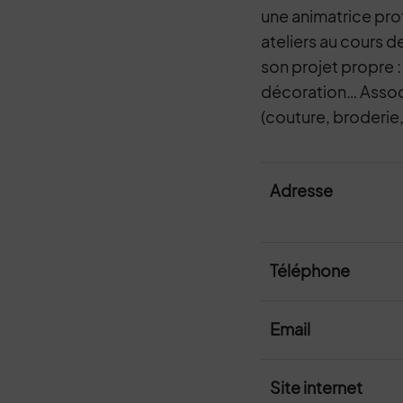
une animatrice pr
ateliers au cours 
son projet propre
décoration… Associ
(couture, broderie, 
Adresse
Téléphone
Email
Site internet