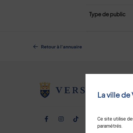
Type de public
Retour à l'annuaire
La ville d
Ce site utilise 
Facebook
Instagram
TikTok
Twitter
Linked
Yo
paramétrés.