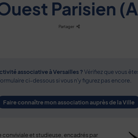
'Ouest Parisien 
Liste des liens de partage
Partager
tivité associative à Versailles ?
Vérifiez que vous ête
formulaire ci-dessous si vous n'y figurez pas encore.
Faire connaître mon association auprès de la Ville
conviviale et studieuse, encadrés par