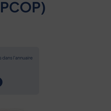
(APCOP)
s dans l'annuaire