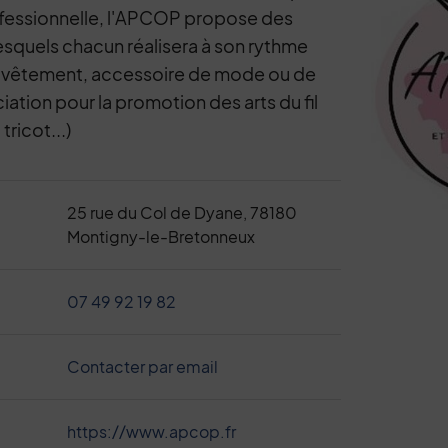
ofessionnelle, l'APCOP propose des
desquels chacun réalisera à son rythme
 : vêtement, accessoire de mode ou de
ation pour la promotion des arts du fil
tricot...)
25 rue du Col de Dyane, 78180
Montigny-le-Bretonneux
07 49 92 19 82
Contacter par email
https://www.apcop.fr