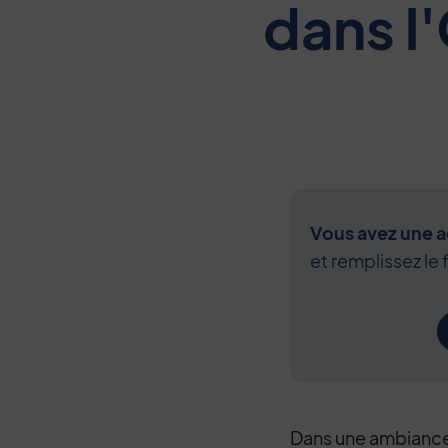
dans l
Vous avez une ac
et remplissez le 
Dans une ambiance 