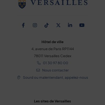
Facebook
Instagram
TikTok
Twitter
Linkedin
Youtub
Hôtel de ville
4, avenue de Paris RP1144
78011 Versailles Cedex
01 30 97 80 00
Nous contacter
Sourd ou malentendant, appelez-nous
Les sites de Versailles