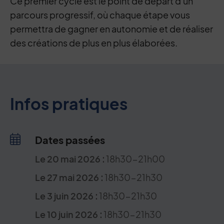
Ce premier cycle est le point de départ d'un
parcours progressif, où chaque étape vous
permettra de gagner en autonomie et de réaliser
des créations de plus en plus élaborées.
Infos pratiques
Dates passées
Le
20
mai
2026
:
18h30-21h00
Le
27
mai
2026
:
18h30-21h30
Le
3
juin
2026
:
18h30-21h30
Le
10
juin
2026
:
18h30-21h30