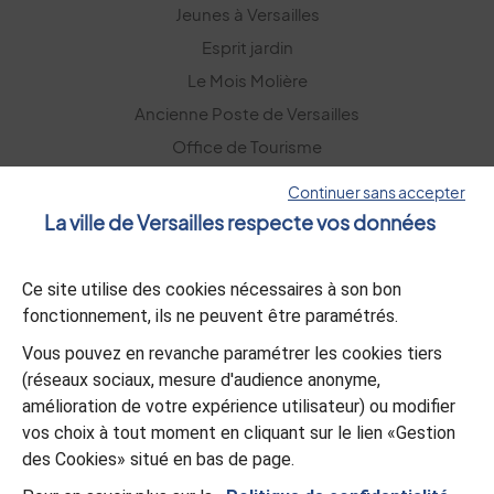
Jeunes à Versailles
Esprit jardin
Le Mois Molière
Ancienne Poste de Versailles
Office de Tourisme
Versailles Grand Parc
Continuer sans accepter
La ville de Versailles respecte vos données
La lettre d’information
Ce site utilise des cookies nécessaires à son bon
S’abonner
fonctionnement, ils ne peuvent être paramétrés.
Vous pouvez en revanche paramétrer les cookies tiers
L’appli Versailles
(réseaux sociaux, mesure d'audience anonyme,
amélioration de votre expérience utilisateur) ou modifier
Télécharger
vos choix à tout moment en cliquant sur le lien «Gestion
des Cookies» situé en bas de page.