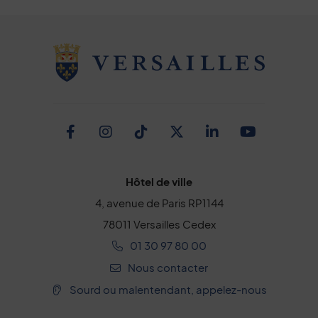
Facebook
Instagram
TikTok
Twitter
Linkedin
Youtub
Hôtel de ville
4, avenue de Paris RP1144
78011 Versailles Cedex
01 30 97 80 00
Nous contacter
Sourd ou malentendant, appelez-nous