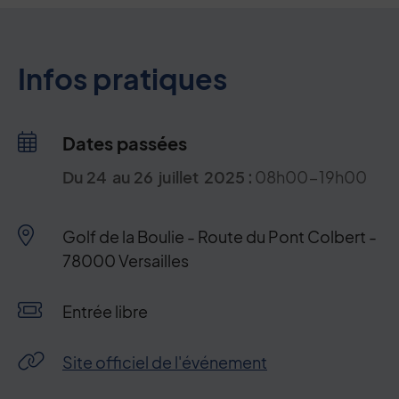
Infos pratiques
Dates passées
Du
24
au
26
juillet
2025
:
08h00-19h00
Golf de la Boulie - Route du Pont Colbert -
78000 Versailles
Condition de participation
Entrée libre
Site officiel de l'événement