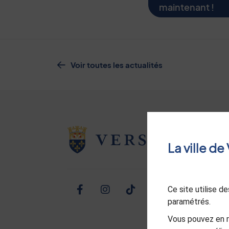
maintenant !
Voir toutes les actualités
La ville d
Ce site utilise 
Facebook
Instagram
TikTok
Twitter
Linked
Yo
paramétrés.
Vous pouvez en r