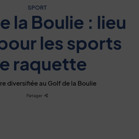
SPORT
 la Boulie : lieu
 pour les sports
e raquette
re diversifiée au Golf de la Boulie
Liste des liens de partage
Partager