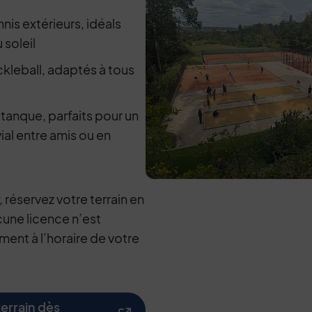
nnis extérieurs, idéals
 soleil
ickleball, adaptés à tous
étanque, parfaits pour un
al entre amis ou en
, réservez votre terrain en
cune licence n’est
ement à l’horaire de votre
terrain dès